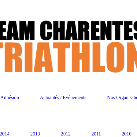
Adhésion
Actualités / Evénements
Nos Organisati
2014
2013
2012
2011
2010