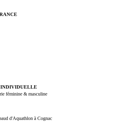
FRANCE
 INDIVIDUELLE
rie féminine & masculine
abaud d'Aquathlon à Cognac