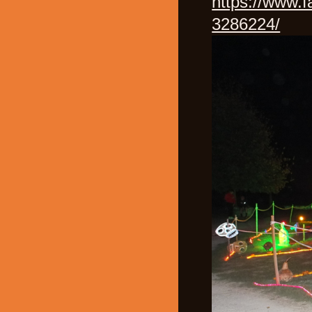
https://www.
3286224/