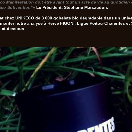
Eco Manifestation doit être avant tout un acte de vie au quotidie
Eco-Subvention"»
Le Président, Stéphane Marsaudon.
t chez UNIKECO de 3 000 gobelets bio dégradable dans un unive
emonter notre analyse à Hervé FIGONI, Ligue Poitou-Charentes et
 ci-dessous