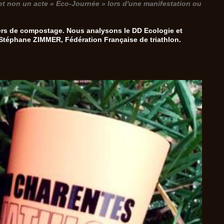
n et non un acte « Eco-Journée » lors d'une manifestation ou
rs de compostage. Nous analysons le DD Ecologie et
 Stéphane ZIMMER, Fédération Française de triathlon.