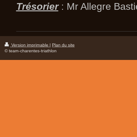
Trésorier
: Mr Allegre Bast
Version imprimable
|
Plan du site
© team-charentes-triathlon