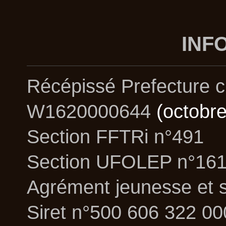
INF
Récépissé Prefecture cr
W1620000644
(octobre
Section FFTRi n°491
Section UFOLEP n°16
Agrément jeunesse et s
Siret n°500 606 322 0