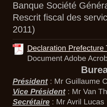
Banque Société Généra
Rescrit fiscal des serv
2011)
Declaration Prefecture
Document Adobe Acroba
Burea
Président
: Mr Guillaume C
Vice Président
: Mr Van Thi
Secrétaire
: Mr Avril Lucas