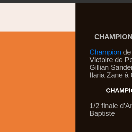
CHAMPION
Champion
d
Victoire de P
Gillian Sande
Ilaria Zane 
CHAMPIO
1/2 finale d'
Baptiste