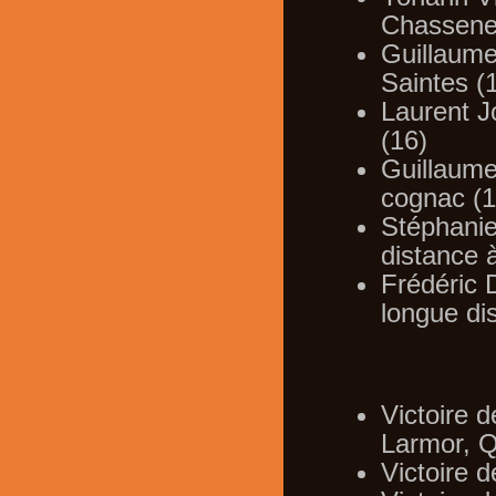
Chasseneu
Guillaume
Saintes (
Laurent J
(16)
Guillaume
cognac (1
Stéphanie
distance 
Frédéric 
longue di
Victoire 
Larmor, 
Victoire 